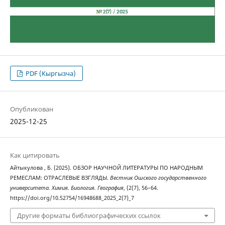
PDF (Кыргызча)
Опубликован
2025-12-25
Как цитировать
Айтыкулова , Б. (2025). ОБЗОР НАУЧНОЙ ЛИТЕРАТУРЫ ПО НАРОДНЫМ
РЕМЕСЛАМ: ОТРАСЛЕВЫЕ ВЗГЛЯДЫ.
Вестник Ошского государственного
университета. Химия. Биология. География
, (2(7), 56–64.
https://doi.org/10.52754/16948688_2025_2(7)_7
Другие форматы библиографических ссылок