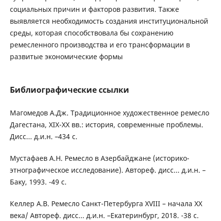
социальных причин и факторов развития. Также
выявляется необходимость создания институциональной
среды, которая способствовала бы сохранению
ремесленного производства и его трансформации в
развитые экономические формы
Библиографические ссылки
Магомедов А.Дж. Традиционное художественное ремесло
Дагестана, XIX-XX вв.: история, современные проблемы.
Дисс... д.и.н. –434 с.
Мустафаев А.Н. Ремесло в Азербайджане (историко-
этнографическое исследование). Автореф. дисс... д.и.н. –
Баку, 1993. -49 с.
Келлер А.В. Ремесло Санкт-Петербурга XVIII – начала XX
века/ Автореф. дисс... д.и.н. –Екатеринбург, 2018. -38 с.