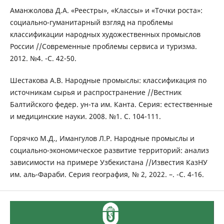
Аманжолова Д.А. «Реестры», «Классы» и «Точки роста»:
социально-гуманитарный взгляд на проблемы
классификации народных художественных промыслов
России //Современные проблемы сервиса и туризма.
2012. №4. -С. 42-50.
Шестакова А.В. Народные промыслы: классификация по
источникам сырья и распространение //Вестник
Балтийского федер. ун-та им. Канта. Серия: естественные
и медицинские науки. 2008. №1. С. 104-111.
Горячко М.Д., Имангулов Л.Р. Народные промыслы и
социально-экономическое развитие территорий: анализ
зависимости на примере Узбекистана //Известия КазНУ
им. аль-Фараби. Серия география, № 2, 2022. –. -С. 4-16.