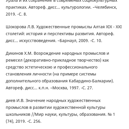
Урала и их сохранение в современых социокультурных
практиках. Автореф. дисс... культурологии. –Челябинск,
2019. -С. 8.
Шокорова Л.В. Художественные промыслы Алтая XIX - XXI
столетий: история и перспективы развития. Автореф.
дисс... искусствоведения. –Барнаул, 2009. -С. 10.
Дикинов Х.М. Возрождение народных промыслов и
ремесел (декоративно-прикладное творчество) как
средство эстетическою и профессионального
становления личности (на примере системы
дополнительного образования Кабардино-Балкарии).
Автореф. дисс... к.п.н. –Москва, 1997. -С. 27.
диев И.В. Значение народных художественных
промыслов в развитии художественной культуры
школьников //Мир науки, культуры, образования. № 1
(74), 2019. -С. 256.