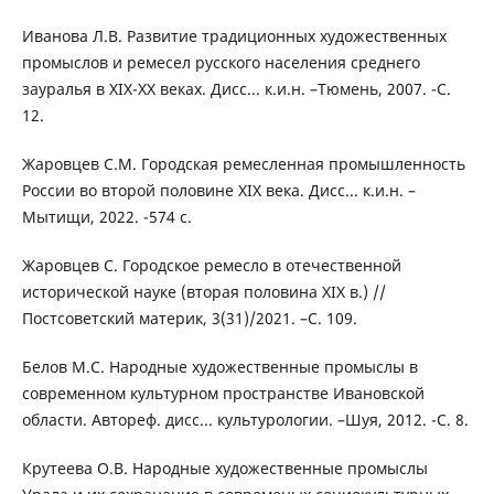
Иванова Л.В. Развитие традиционных художественных
промыслов и ремесел русского населения среднего
зауралья в ХIХ-ХХ веках. Дисс... к.и.н. –Тюмень, 2007. -С.
12.
Жаровцев С.М. Городская ремесленная промышленность
России во второй половине XIX века. Дисс... к.и.н. –
Мытищи, 2022. -574 с.
Жаровцев С. Городское ремесло в отечественной
исторической науке (вторая половина XIX в.) //
Постсоветский материк, 3(31)/2021. –С. 109.
Белов М.С. Народные художественные промыслы в
современном культурном пространстве Ивановской
области. Автореф. дисс... культурологии. –Шуя, 2012. -С. 8.
Крутеева О.В. Народные художественные промыслы