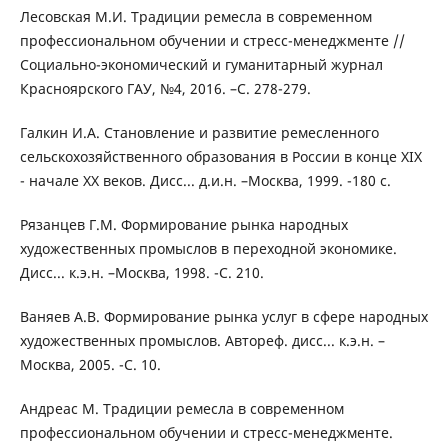
Лесовская М.И. Традиции ремесла в современном
профессиональном обучении и стресс-менеджменте //
Социально-экономический и гуманитарный журнал
Красноярского ГАУ, №4, 2016. –С. 278-279.
Галкин И.А. Становление и развитие ремесленного
сельскохозяйственного образования в России в конце ХIХ
- начале ХХ веков. Дисс... д.и.н. –Москва, 1999. -180 с.
Рязанцев Г.М. Формирование рынка народных
художественных промыслов в переходной экономике.
Дисс... к.э.н. –Москва, 1998. -С. 210.
Ваняев А.В. Формирование рынка услуг в сфере народных
художественных промыслов. Автореф. дисс... к.э.н. –
Москва, 2005. -С. 10.
Андреас М. Традиции ремесла в современном
профессиональном обучении и стресс-менеджменте.