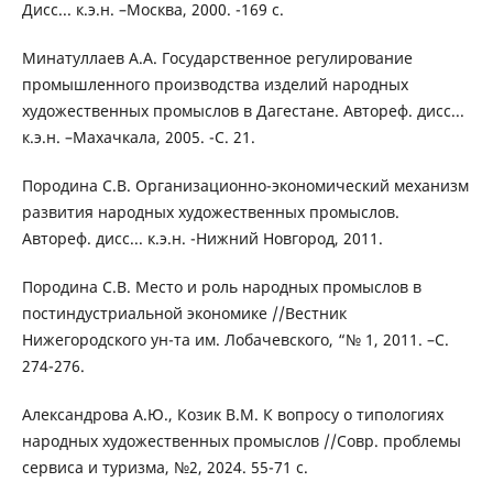
Дисс... к.э.н. –Москва, 2000. -169 с.
Минатуллаев А.А. Государственное регулирование
промышленного производства изделий народных
художественных промыслов в Дагестане. Автореф. дисс...
к.э.н. –Махачкала, 2005. -С. 21.
Породина С.В. Организационно-экономический механизм
развития народных художественных промыслов.
Автореф. дисс... к.э.н. -Нижний Новгород, 2011.
Породина С.В. Место и роль народных промыслов в
постиндустриальной экономике //Вестник
Нижегородского ун-та им. Лобачевского, “№ 1, 2011. –С.
274-276.
Александрова А.Ю., Козик В.М. К вопросу о типологиях
народных художественных промыслов //Совр. проблемы
сервиса и туризма, №2, 2024. 55-71 с.