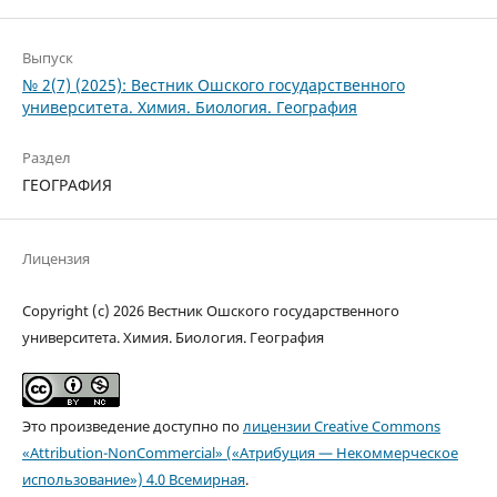
Выпуск
№ 2(7) (2025): Вестник Ошского государственного
университета. Химия. Биология. География
Раздел
ГЕОГРАФИЯ
Лицензия
Copyright (c) 2026 Вестник Ошского государственного
университета. Химия. Биология. География
Это произведение доступно по
лицензии Creative Commons
«Attribution-NonCommercial» («Атрибуция — Некоммерческое
использование») 4.0 Всемирная
.