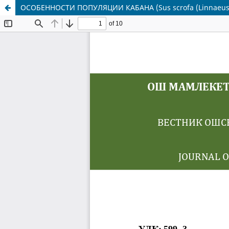
ОСОБЕННОСТИ ПОПУЛЯЦИИ КАБАНА (Sus scrofa (Linnaeu