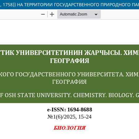
s, 1758)) НА ТЕРРИТОРИИ ГОСУДАРСТВЕННОГО ПРИРОДНОГО ПА