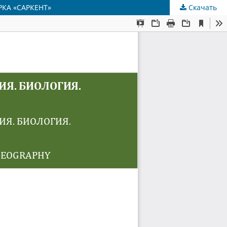
РКА «САРКЕНТ»
Скачать