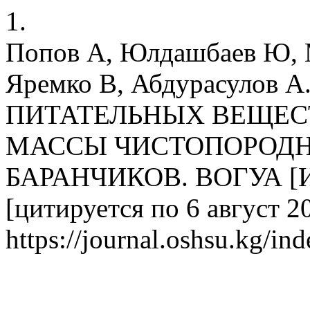
1.
Попов А, Юлдашбаев Ю, М
Яремко В, Абдурасулов
ПИТАТЕЛЬНЫХ ВЕЩЕС
МАССЫ ЧИСТОПОРОД
БАРАНЧИКОВ. ВОГУА [Инт
[цитируется по 6 август 20
https://journal.oshsu.kg/ind