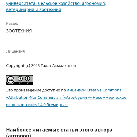
университета. Сельское хозяйство: агрономия,
ветеринария и зоотехния
Раздел
ЗООТЕХНИЯ
Лицензия
Copyright (c) 2025 Талат Акмалханов
Это произведение доступно по
лицензии Creative Commons
«Attribution-NonCommercial» («Атрибуция — Некоммерческое
использование») 4.0 Всемирная
.
Наиболее читаемые статьи этого автора
(авторов)