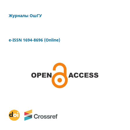
Журналы ОшГУ
e-ISSN 1694-8696 (Online)