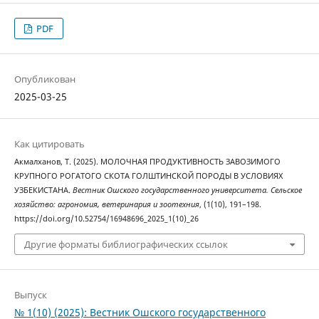
PDF
Опубликован
2025-03-25
Как цитировать
Акмалханов, Т. (2025). МОЛОЧНАЯ ПРОДУКТИВНОСТЬ ЗАВОЗИМОГО
КРУПНОГО РОГАТОГО СКОТА ГОЛШТИНСКОЙ ПОРОДЫ В УСЛОВИЯХ
УЗБЕКИСТАНА.
Вестник Ошского государственного университета. Сельское
хозяйство: агрономия, ветеринария и зоотехния
, (1(10), 191–198.
https://doi.org/10.52754/16948696_2025_1(10)_26
Другие форматы библиографических ссылок
Выпуск
№ 1(10) (2025): Вестник Ошского государственного