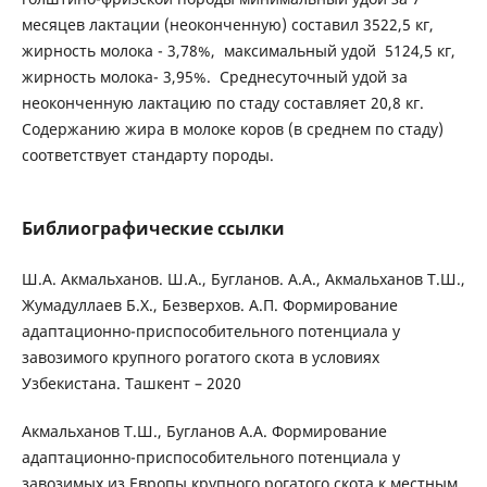
месяцев лактации (неоконченную) составил 3522,5 кг,
жирность молока - 3,78%, максимальный удой 5124,5 кг,
жирность молока- 3,95%. Среднесуточный удой за
неоконченную лактацию по стаду составляет 20,8 кг.
Содержанию жира в молоке коров (в среднем по стаду)
соответствует стандарту породы.
Библиографические ссылки
Ш.А. Акмальханов. Ш.А., Бугланов. А.А., Акмальханов Т.Ш.,
Жумадуллаев Б.Х., Безверхов. А.П. Формирование
адаптационно-приспособительного потенциала у
завозимого крупного рогатого скота в условиях
Узбекистана. Ташкент – 2020
Акмальханов Т.Ш., Бугланов А.А. Формирование
адаптационно-приспособительного потенциала у
завозимых из Европы крупного рогатого скота к местным