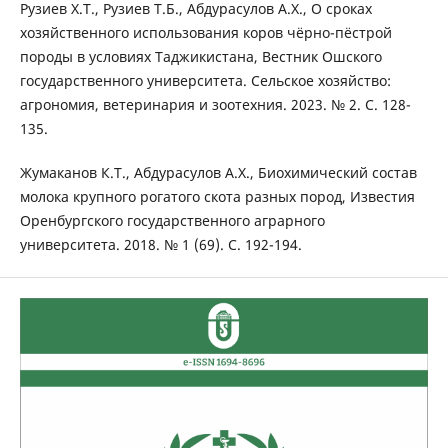
Рузиев Х.Т., Рузиев Т.Б., Абдурасулов А.Х., О сроках
хозяйственного использования коров чёрно-пёстрой
породы в условиях Таджикистана, Вестник Ошского
государственного университета. Сельское хозяйство:
агрономия, ветеринария и зоотехния. 2023. № 2. С. 128-
135.
Жумаканов К.Т., Абдурасулов А.Х., Биохимический состав
молока крупного рогатого скота разных пород, Известия
Оренбургского государственного аграрного
университета. 2018. № 1 (69). С. 192-194.